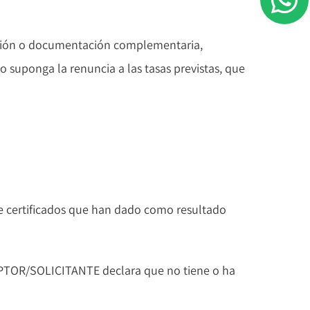
rmación o documentación complementaria,
lo suponga la renuncia a las tasas previstas, que
e certificados que han dado como resultado
RIPTOR/SOLICITANTE declara que no tiene o ha