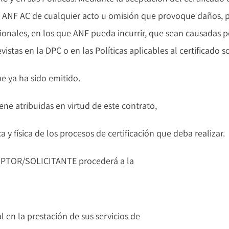
 ANF AC de cualquier acto u omisión que provoque daños, p
ionales, en los que ANF pueda incurrir, que sean causadas por
stas en la DPC o en las Políticas aplicables al certificado so
e ya ha sido emitido.
ene atribuidas en virtud de este contrato,
y física de los procesos de certificación que deba realizar.
CRIPTOR/SOLICITANTE procederá a la
l en la prestación de sus servicios de