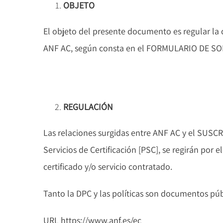
OBJETO
El objeto del presente documento es regular la 
ANF AC, según consta en el FORMULARIO DE SO
REGULACIÓN
Las relaciones surgidas entre ANF AC y el SUSC
Servicios de Certificación [PSC], se regirán por e
certificado y/o servicio contratado.
Tanto la DPC y las políticas son documentos pú
URL https://www.anf.es/ec