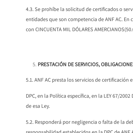
4.3. Se prohíbe la solicitud de certificados o se
entidades que son competencia de ANF AC. En c
con CINCUENTA MIL DÓLARES AMERCIANOS(50.000
PRESTACIÓN DE SERVICIOS, OBLIGACIONE
5.1. ANF AC presta los servicios de certificación
DPC, en la Política específica, en la LEY 67
de esa Ley.
5.2. Responderá por negligencia o falta de la de
responsabilidad establecidos en la DPC de ANF A