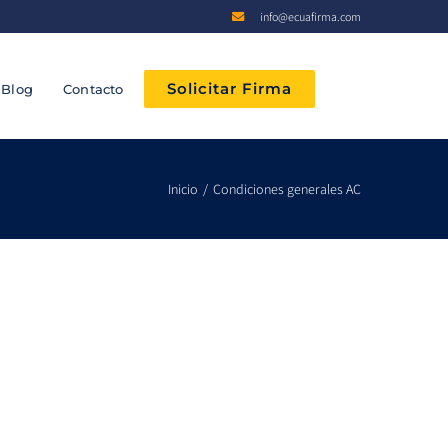
info@ecuafirma.com
Solicitar Firma
Blog
Contacto
Inicio
Condiciones generales AC