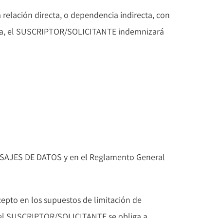
a relación directa, o dependencia indirecta, con
esta, el SUSCRIPTOR/SOLICITANTE indemnizará
NSAJES DE DATOS y en el Reglamento General
cepto en los supuestos de limitación de
do el SUSCRIPTOR/SOLICITANTE se obliga a