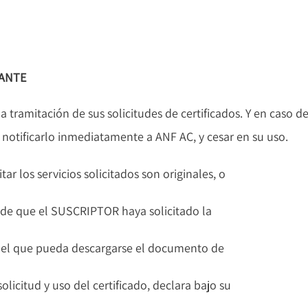
TANTE
 la tramitación de sus solicitudes de certificados. Y en caso
 notificarlo inmediatamente a ANF AC, y cesar en su uso.
r los servicios solicitados son originales, o
so de que el SUSCRIPTOR haya solicitado la
o del que pueda descargarse el documento de
olicitud y uso del certificado, declara bajo su