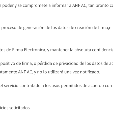
ese poder y se compromete a informar a ANF AC, tan pronto 
el proceso de generación de los datos de creación de firma,ni
os de Firma Electrónica, y mantener la absoluta confidencial
ositivo de firma, o pérdida de privacidad de los datos de act
mente ANF AC, y no lo utilizará una vez notificado.
 el servicio contratado a los usos permitidos de acuerdo con l
cios solicitados.