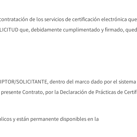
contratación de los servicios de certificación electrónica 
LICITUD que, debidamente cumplimentado y firmado, queda
RIPTOR/SOLICITANTE, dentro del marco dado por el sistema de
l presente Contrato, por la Declaración de Prácticas de Certifi
blicos y están permanente disponibles en la