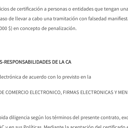
rvicios de certificación a personas o entidades que tengan un
aso de llevar a cabo una tramitación con falsedad manifi
 $) en concepto de penalización.
S-RESPONSABILIDADES DE LA CA
 electrónica de acuerdo con lo previsto en la
/2002 DE COMERCIO ELECTRONICO, FIRMAS ELECTRONICAS Y ME
bida diligencia según los términos del presente contrato, ex
C y en sus Políticas. Mediante la aceptación del certifica