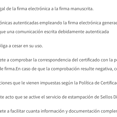
al de la firma electrónica a la firma manuscrita.
ónicas autenticadas empleando la firma electrónica generada
e que una comunicación escrita debidamente autenticada
liga a cesar en su uso.
a comprobar la correspondencia del certificado con la peti
 de firma.En caso de que la comprobación resulte negativa, 
icciones que le vienen impuestas según la Política de Certifica
e acto que se active el servicio de estampación de Sellos D
e a facilitar cuanta información y documentación complem