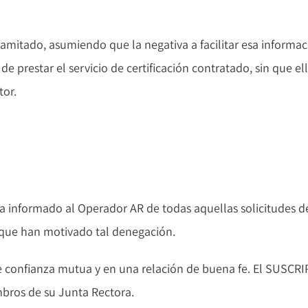
 tramitado, asumiendo que la negativa a facilitar esa info
e prestar el servicio de certificación contratado, sin que el
tor.
 informado al Operador AR de todas aquellas solicitudes d
s que han motivado tal denegación.
de confianza mutua y en una relación de buena fe. El SUSC
mbros de su Junta Rectora.