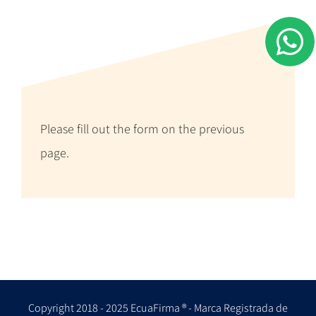
Please fill out the form on the previous
page.
Copyright 2018 - 2025 EcuaFirma ® - Marca Registrada de