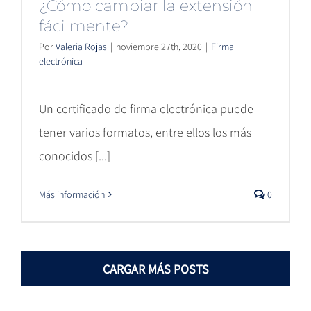
¿Cómo cambiar la extensión
fácilmente?
Por
Valeria Rojas
|
noviembre 27th, 2020
|
Firma
electrónica
Un certificado de firma electrónica puede
tener varios formatos, entre ellos los más
conocidos [...]
Más información
0
CARGAR MÁS POSTS