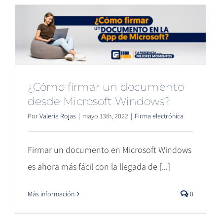
¿Cómo firmar un documento
desde Microsoft Windows?
Por
Valeria Rojas
|
mayo 13th, 2022
|
Firma electrónica
Firmar un documento en Microsoft Windows
es ahora más fácil con la llegada de [...]
Más información
0