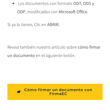
Los documentos con formato
ODT, ODS y
ODP
, modificados con
Microsoft Office.
Si ya lo tienes, Clic en
ABRIR.
Revisa también nuestro artículo sobre
cómo firmar
un documento
en el siguiente botón.
Cómo firmar un documento con
FirmaEC