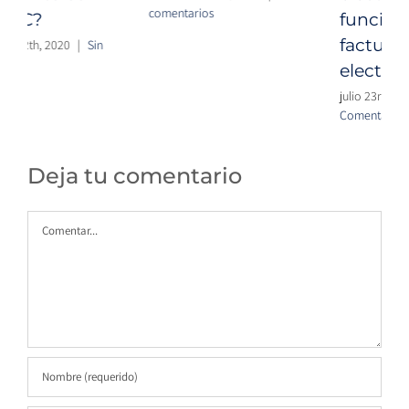
comentarios
funcionan para
facturación
electrónica?
julio 23rd, 2021
|
2
Comentarios
Deja tu comentario
Comentar