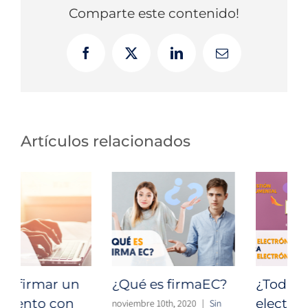
Comparte este contenido!
Facebook
X
LinkedIn
Correo
electrónico
Artículos relacionados
¿Qué es firmaEC?
¿Todas las firmas
electrónicas
noviembre 10th, 2020
|
Sin